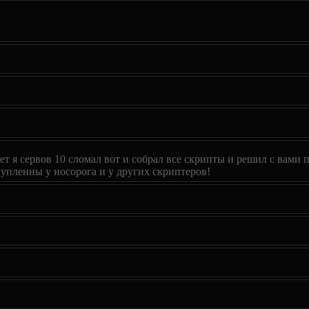
т я сервов 10 сломал вот и собрал все скрипты и решил с вами 
ы купленны у носорога и у других скриптеров!